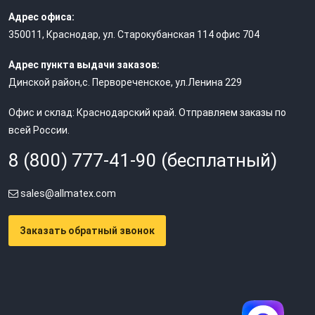
Адрес офиса:
350011
,
Краснодар
,
ул. Старокубанская 114 офис 704
Адрес пункта выдачи заказов:
Динской район,с. Первореченское, ул.Ленина 229
Офис и склад: Краснодарский край. Отправляем заказы по
всей России.
8 (800) 777-41-90 (бесплатный)
sales@allmatex.com
Заказать обратный звонок