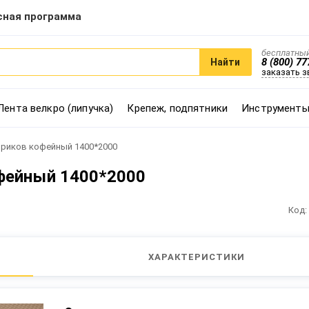
сная программа
бесплатный
8 (800) 77
Найти
заказать 
Лента велкро (липучка)
Крепеж, подпятники
Инструменты
вриков кофейный 1400*2000
фейный 1400*2000
Код:
ХАРАКТЕРИСТИКИ