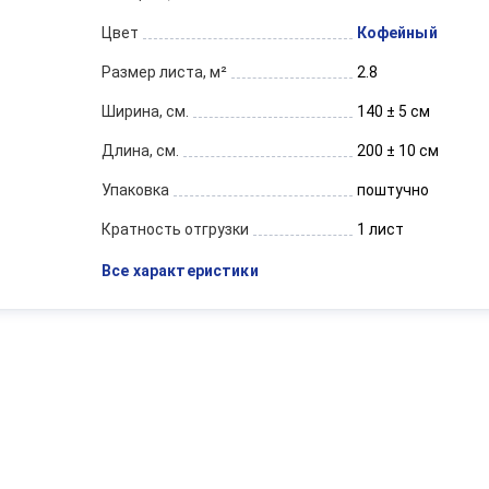
Цвет
Кофейный
Размер листа, м²
2.8
Ширина, см.
140 ± 5 см
Длина, см.
200 ± 10 см
Упаковка
поштучно
Кратность отгрузки
1 лист
Все характеристики