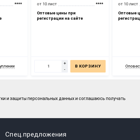
****
от 10 лист
****
от 10 лист
Оптовые цены при
Оптовые ц
е
регистрации на сайте
регистрац
+
уплении
В КОРЗИНУ
Оповес
-
тки и защиты персональных данных
и соглашаюсь получать
Спец.предложения