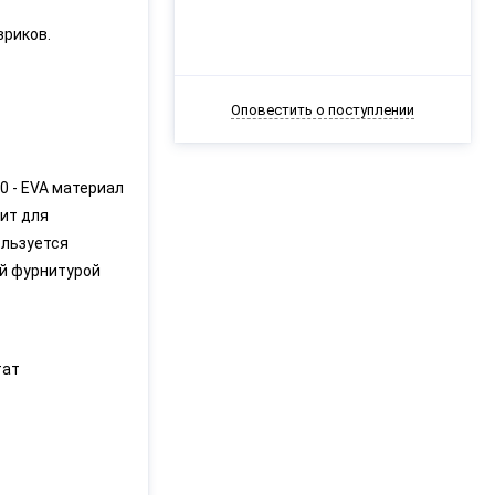
вриков.
Оповестить о поступлении
0 - EVA материал
ит для
ользуется
ой фурнитурой
тат