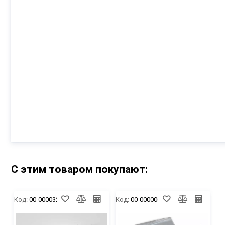
С этим товаром покупают:
Код:
00-00003283
Код:
00-00000089