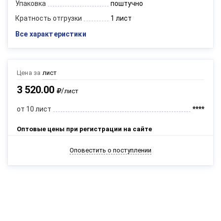
Упаковка
поштучно
Кратность отгрузки
1 лист
Все характеристики
Цена за
лист
3 520.00
/
лист
от 10 лист
****
Оптовые цены при регистрации на сайте
Оповестить о поступлении