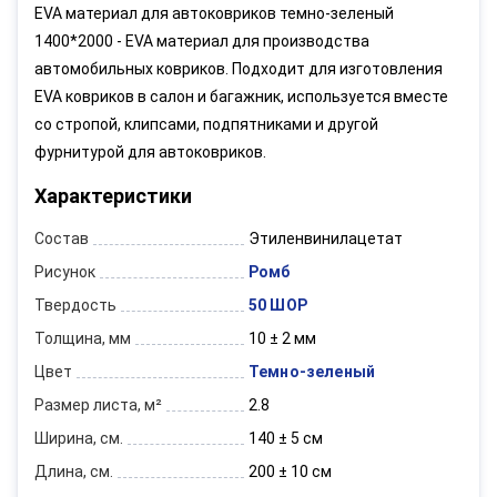
EVA материал для автоковриков темно-зеленый
1400*2000 - EVA материал для производства
автомобильных ковриков. Подходит для изготовления
EVA ковриков в салон и багажник, используется вместе
со стропой, клипсами, подпятниками и другой
фурнитурой для автоковриков.
Характеристики
Состав
Этиленвинилацетат
Рисунок
Ромб
Твердость
50 ШОР
Толщина, мм
10 ± 2 мм
Цвет
Темно-зеленый
Размер листа, м²
2.8
Ширина, см.
140 ± 5 см
Длина, см.
200 ± 10 см