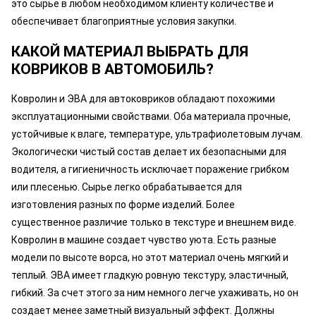
это сырье в любом необходимом клиенту количестве и
обеспечивает благоприятные условия закупки.
КАКОЙ МАТЕРИАЛ ВЫБРАТЬ ДЛЯ
КОВРИКОВ В АВТОМОБИЛЬ?
Ковролин и ЭВА для автоковриков обладают похожими
эксплуатационными свойствами. Оба материала прочные,
устойчивые к влаге, температуре, ультрафиолетовым лучам.
Экологически чистый состав делает их безопасными для
водителя, а гигиеничность исключает поражение грибком
или плесенью. Сырье легко обрабатывается для
изготовления разных по форме изделий. Более
существенное различие только в текстуре и внешнем виде.
Ковролин в машине создает чувство уюта. Есть разные
модели по высоте ворса, но этот материал очень мягкий и
теплый. ЭВА имеет гладкую ровную текстуру, эластичный,
гибкий. За счет этого за ним немного легче ухаживать, но он
создает менее заметный визуальный эффект. Должны