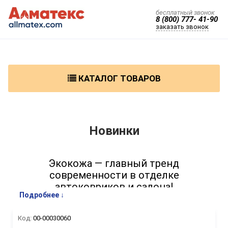
бесплатный звонок
8 (800) 777- 41-90
заказать звонок
КАТАЛОГ ТОВАРОВ
Новинки
Экокожа — главный тренд
современности в отделке
автоковриков и салона!
Подробнее ↓
Новое поколение материалов:
прочная, износостойкая и устойчивая
Код:
00-00030060
к морозу.