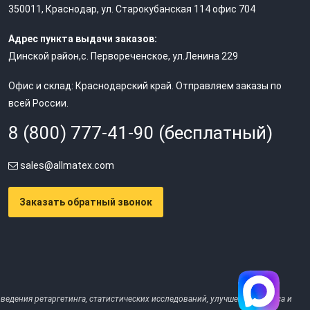
350011
,
Краснодар
,
ул. Старокубанская 114 офис 704
Адрес пункта выдачи заказов:
Динской район,с. Первореченское, ул.Ленина 229
Офис и склад: Краснодарский край. Отправляем заказы по
всей России.
8 (800) 777-41-90 (бесплатный)
sales@allmatex.com
Заказать обратный звонок
ведения ретаргетинга, статистических исследований, улучшения сервиса и