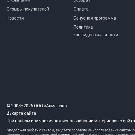
Отзывы покупателей
Оплата
Новости
Бонусная программа
Политика
конфиденциальности
© 2008–2026 ООО «Алматекс»
карта сайта
При полном или частичном использовании материалов с сайта
Продолжая работу с сайтом, вы даете согласие на использование сайтом c
предоставления релевантной рекламной информации на основе ваших пре