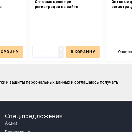
Оптовые цены при
Оптовые ц
е
регистрации на сайте
регистрац
+
КОРЗИНУ
В КОРЗИНУ
Оповес
-
тки и защиты персональных данных
и соглашаюсь получать
Спец.предложения
Акции
Распродажа