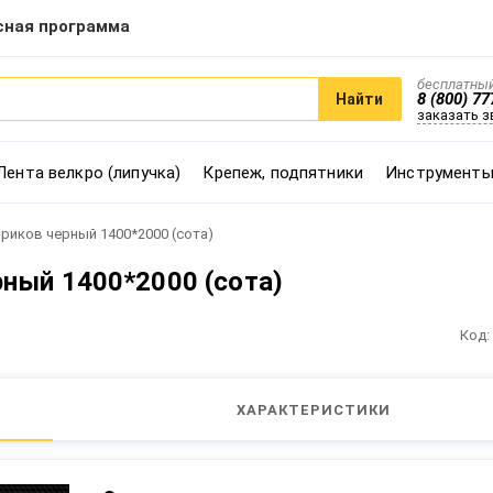
сная программа
бесплатный
8 (800) 77
Найти
заказать 
Лента велкро (липучка)
Крепеж, подпятники
Инструменты
риков черный 1400*2000 (сота)
ный 1400*2000 (сота)
Код:
ХАРАКТЕРИСТИКИ