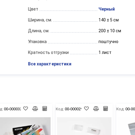
Цвет
Черный
Ширина, см.
140 ± 5 см
Длина, см.
200 ± 10 см
Упаковка
поштучно
Кратность отгрузки
1 лист
Все характеристики
д:
00-00003283
Код:
00-00002944
Код:
00-0