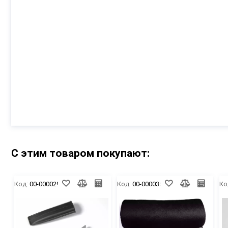
С этим товаром покупают:
Код:
00-00002941
Код:
00-00003522
Ко