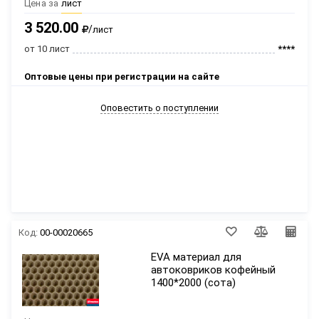
Цена за
лист
3 520.00
/
лист
от 10 лист
****
Оптовые цены при регистрации на сайте
Оповестить о поступлении
Код:
00-00020665
EVA материал для
автоковриков кофейный
1400*2000 (сота)