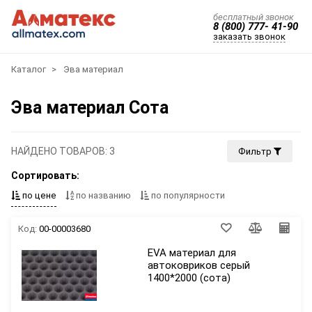
бесплатный звонок
8 (800) 777- 41-90
заказать звонок
Каталог
Эва материал
Эва материал Сота
НАЙДЕНО ТОВАРОВ: 3
Фильтр
Сортировать:
по цене
по названию
по популярности
Код:
00-00003680
EVA материал для
автоковриков серый
1400*2000 (сота)