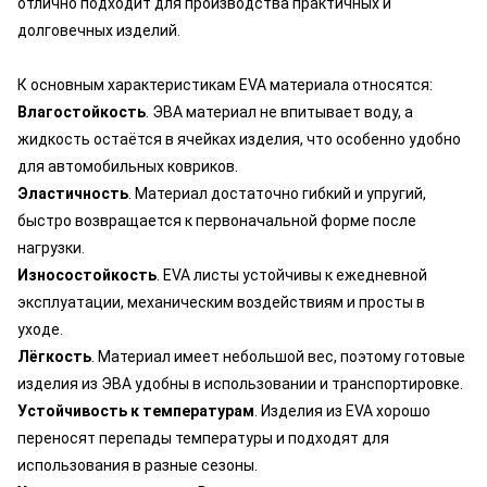
отлично подходит для производства практичных и
долговечных изделий.
К основным характеристикам EVA материала относятся:
Влагостойкость
. ЭВА материал не впитывает воду, а
жидкость остаётся в ячейках изделия, что особенно удобно
для автомобильных ковриков.
Эластичность
. Материал достаточно гибкий и упругий,
быстро возвращается к первоначальной форме после
нагрузки.
Износостойкость
. EVA листы устойчивы к ежедневной
эксплуатации, механическим воздействиям и просты в
уходе.
Лёгкость
. Материал имеет небольшой вес, поэтому готовые
изделия из ЭВА удобны в использовании и транспортировке.
Устойчивость к температурам
. Изделия из EVA хорошо
переносят перепады температуры и подходят для
использования в разные сезоны.