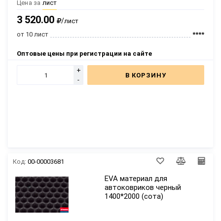
Цена за
лист
3 520.00
/
лист
от 10 лист
****
Оптовые цены при регистрации на сайте
+
В КОРЗИНУ
-
Код:
00-00003681
EVA материал для
автоковриков черный
1400*2000 (сота)