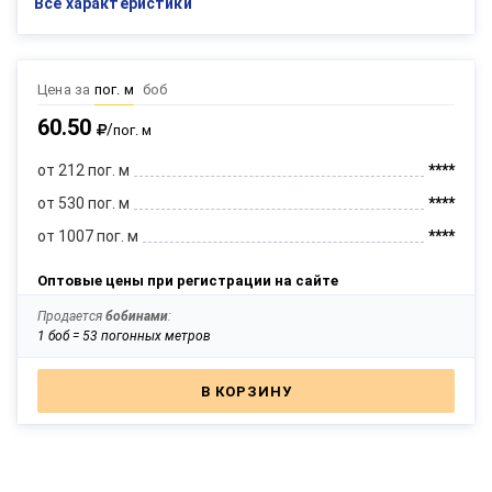
Все характеристики
Цена за
пог. м
боб
60.50
/
пог. м
от 212 пог. м
****
от 530 пог. м
****
от 1007 пог. м
****
Оптовые цены при регистрации на сайте
Продается
бобинами
:
1 боб = 53 погонных метров
В КОРЗИНУ