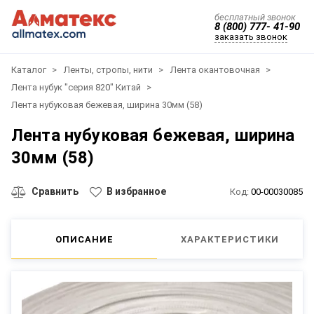
бесплатный звонок
8 (800) 777- 41-90
заказать звонок
Каталог
Ленты, стропы, нити
Лента окантовочная
Лента нубук "серия 820" Китай
Лента нубуковая бежевая, ширина 30мм (58)
Лента нубуковая бежевая, ширина
30мм (58)
Сравнить
В избранное
Код:
00-00030085
ОПИСАНИЕ
ХАРАКТЕРИСТИКИ