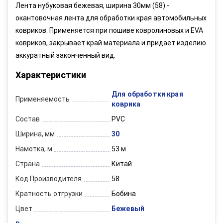
Лента нубуковая бежевая, ширина 30мм (58) -
окантовочная лента для обработки края автомобильных
ковриков. Применяется при пошиве ковролиновых и EVA
ковриков, закрывает край материала и придает изделию
аккуратный законченный вид.
Характеристики
Для обработки края
Применяемость
коврика
Состав
PVC
Ширина, мм
30
Намотка, м
53 м
Страна
Китай
Код Производителя
58
Кратность отгрузки
Бобина
Цвет
Бежевый