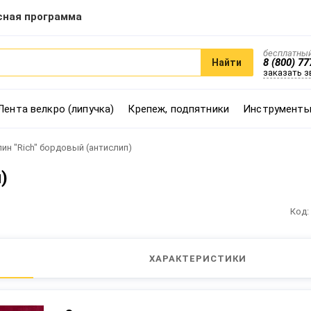
сная программа
бесплатный
8 (800) 77
Найти
заказать 
Лента велкро (липучка)
Крепеж, подпятники
Инструменты
ин "Rich" бордовый (антислип)
)
Код:
ХАРАКТЕРИСТИКИ