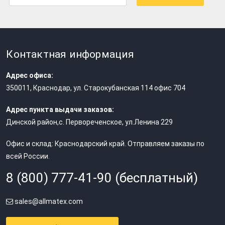
Контактная информация
Адрес офиса:
350011
,
Краснодар
,
ул. Старокубанская 114 офис 704
Адрес пункта выдачи заказов:
Динской район,с. Первореченское, ул.Ленина 229
Офис и склад: Краснодарский край. Отправляем заказы по
всей России.
8 (800) 777-41-90 (бесплатный)
sales@allmatex.com