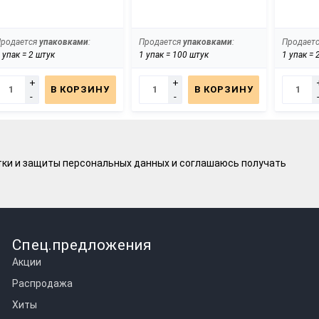
Продается
упаковками
:
Продается
упаковками
:
Продает
 упак = 2 штук
1 упак = 100 штук
1 упак = 
+
+
В КОРЗИНУ
В КОРЗИНУ
-
-
тки и защиты персональных данных
и соглашаюсь получать
Спец.предложения
Акции
Распродажа
Хиты