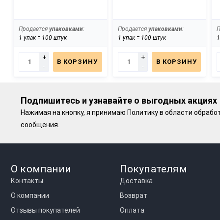
Продается
упаковками
:
Продается
упаковками
:
1 упак = 100 штук
1 упак = 100 штук
1
+
+
В КОРЗИНУ
В КОРЗИНУ
-
-
Подпишитесь и узнавайте о выгодных акциях
Нажимая на кнопку, я принимаю
Политику в области обрабо
сообщения.
О компании
Покупателям
Контакты
Доставка
О компании
Возврат
Отзывы покупателей
Оплата