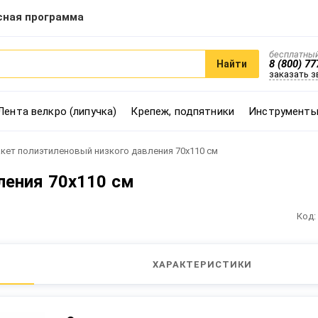
сная программа
бесплатный
8 (800) 77
Найти
заказать 
Лента велкро (липучка)
Крепеж, подпятники
Инструменты
кет полиэтиленовый низкого давления 70х110 см
ления 70х110 см
Код:
ХАРАКТЕРИСТИКИ