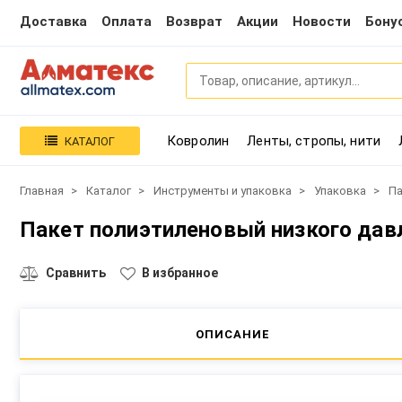
Доставка
Оплата
Возврат
Акции
Новости
Бону
Ковролин
Ленты, стропы, нити
КАТАЛОГ
Главная
Каталог
Инструменты и упаковка
Упаковка
Па
Пакет полиэтиленовый низкого дав
Сравнить
В избранное
ОПИСАНИЕ