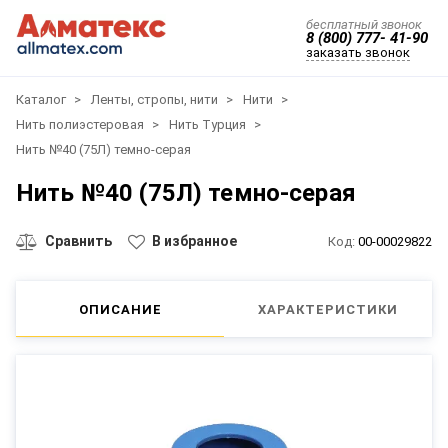
бесплатный звонок
8 (800) 777- 41-90
заказать звонок
Каталог
Ленты, стропы, нити
Нити
Нить полиэстеровая
Нить Турция
Нить №40 (75Л) темно-серая
Нить №40 (75Л) темно-серая
Сравнить
В избранное
Код:
00-00029822
ОПИСАНИЕ
ХАРАКТЕРИСТИКИ