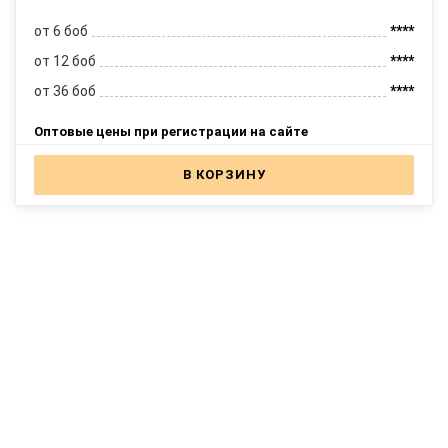
от 6 боб
****
от 12 боб
****
от 36 боб
****
Оптовые цены при регистрации на сайте
В КОРЗИНУ