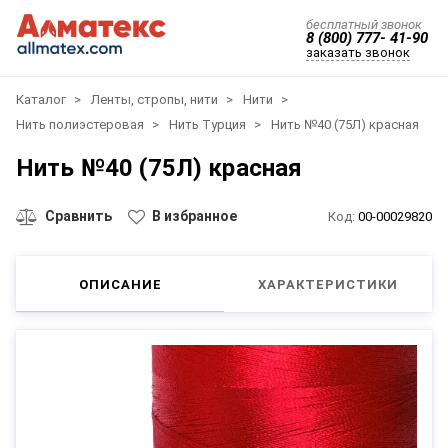
бесплатный звонок
8 (800) 777- 41-90
заказать звонок
Каталог
Ленты, стропы, нити
Нити
Нить полиэстеровая
Нить Турция
Нить №40 (75Л) красная
Нить №40 (75Л) красная
Сравнить
В избранное
Код:
00-00029820
ОПИСАНИЕ
ХАРАКТЕРИСТИКИ