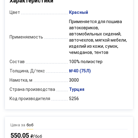
Характеристики
Цвет
Красный
Применяется для пошива
автоковриков,
автомобильных сидений,
Применяемость
авточехлов, мягкой мебели,
изделий из кожи, сумок,
чемоданов, тентов
Состав
100% полиэстер
Толщина, Д/текс
№40 (75Л)
Намотка, м
3000
Страна производства
Турция
Код производителя
5256
Цена за
боб
550.05
/
боб