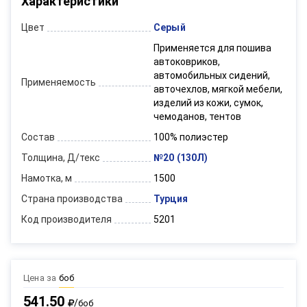
Характеристики
Цвет
Серый
Применяется для пошива
автоковриков,
автомобильных сидений,
Применяемость
авточехлов, мягкой мебели,
изделий из кожи, сумок,
чемоданов, тентов
Состав
100% полиэстер
Толщина, Д/текс
№20 (130Л)
Намотка, м
1500
Страна производства
Турция
Код производителя
5201
Цена за
боб
541.50
/
боб