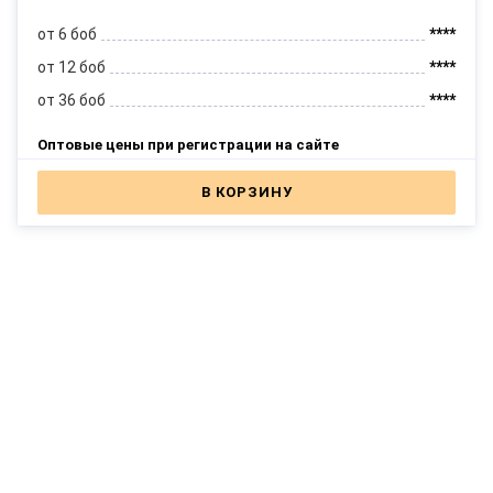
от 6 боб
****
от 12 боб
****
от 36 боб
****
Оптовые цены при регистрации на сайте
В КОРЗИНУ