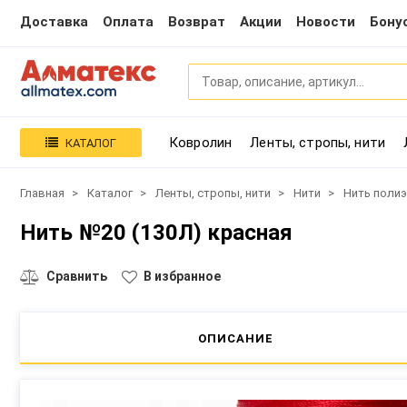
Доставка
Оплата
Возврат
Акции
Новости
Бону
Ковролин
Ленты, стропы, нити
КАТАЛОГ
Главная
Каталог
Ленты, стропы, нити
Нити
Нить поли
Нить №20 (130Л) красная
Сравнить
В избранное
ОПИСАНИЕ