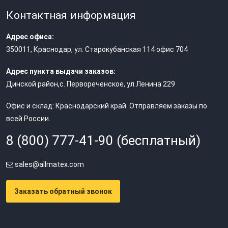
Контактная информация
Адрес офиса:
350011
,
Краснодар
,
ул. Старокубанская 114 офис 704
Адрес пункта выдачи заказов:
Динской район,с. Первореченское, ул.Ленина 229
Офис и склад: Краснодарский край. Отправляем заказы по
всей России.
8 (800) 777-41-90 (бесплатный)
sales@allmatex.com
Заказать обратный звонок