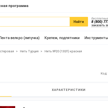
сная программа
бесплатный
8 (800) 77
Найти
заказать 
Лента велкро (липучка)
Крепеж, подпятники
Инструменты
эстеровая
Нить Турция
Нить №20 (130Л) красная
Код:
ХАРАКТЕРИСТИКИ