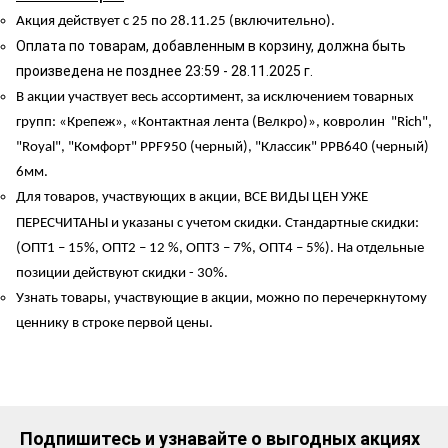
Акция действует с 25 по 28.11.25 (включительно).
Оплата по товарам, добавленным в корзину, должна быть
произведена не позднее 23:59 - 28.11.2025 г.
В акции участвует весь ассортимент, за исключением товарных
групп: «Крепеж», «Контактная лента (Велкро)», ковролин "Rich",
"Royal", "Комфорт" PPF950 (черный), "Классик" PPB640 (черный)
6мм.
Для товаров, участвующих в акции, ВСЕ ВИДЫ ЦЕН
УЖЕ
ПЕРЕСЧИТАНЫ и указаны с учетом скидки. Стандартные скидки:
(ОПТ1 – 15%, ОПТ2 – 12 %, ОПТ3 – 7%, ОПТ4 – 5%). На отдельные
позиции действуют скидки - 30%.
Узнать товары, участвующие в акции, можно по перечеркнутому
ценнику в строке первой цены.
Подпишитесь и узнавайте о выгодных акциях