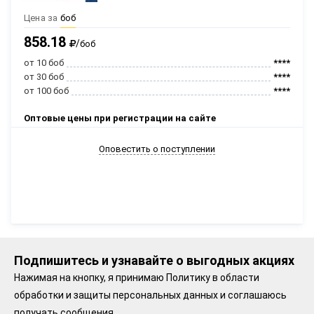
Цена за
боб
858.18
/
боб
от 10 боб
****
от 30 боб
****
от 100 боб
****
Оптовые цены при регистрации на сайте
Оповестить о поступлении
Подпишитесь и узнавайте о выгодных акциях
Нажимая на кнопку, я принимаю
Политику в области
обработки и защиты персональных данных
и соглашаюсь
получать сообщения.