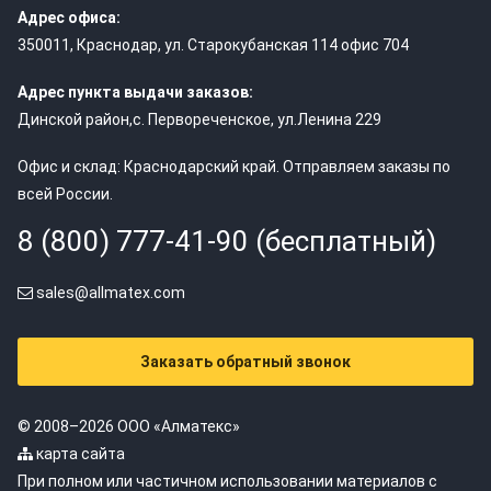
Адрес офиса:
350011
,
Краснодар
,
ул. Старокубанская 114 офис 704
Адрес пункта выдачи заказов:
Динской район,с. Первореченское, ул.Ленина 229
Офис и склад: Краснодарский край. Отправляем заказы по
всей России.
8 (800) 777-41-90 (бесплатный)
sales@allmatex.com
Заказать обратный звонок
© 2008–2026 ООО «Алматекс»
карта сайта
При полном или частичном использовании материалов с