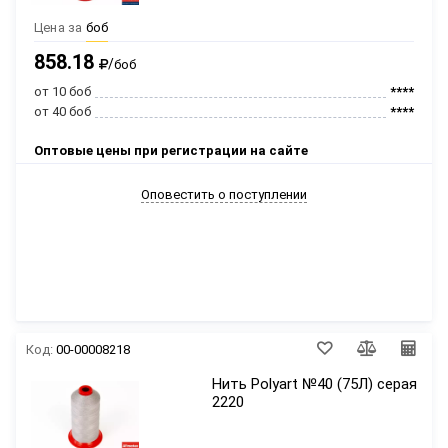
Цена за
боб
858.18
/
боб
от 10 боб
****
от 40 боб
****
Оптовые цены при регистрации на сайте
Оповестить о поступлении
Код:
00-00008218
Нить Polyart №40 (75Л) серая
2220