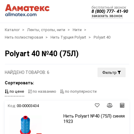
бесплатный звонок
8 (800) 777- 41-90
заказать звонок
Каталог
Ленты, стропы, нити
Нити
Нить полиэстеровая
Нить Турция Polyart
Polyart 40
Polyart 40 №40 (75Л)
НАЙДЕНО ТОВАРОВ: 6
Фильтр
Сортировать:
по цене
по названию
по популярности
Код:
00-00003434
Нить Polyart №40 (75Л) синяя
1923