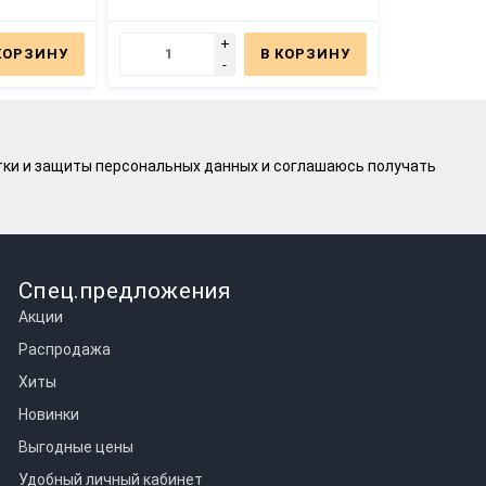
+
КОРЗИНУ
В КОРЗИНУ
-
тки и защиты персональных данных
и соглашаюсь получать
Спец.предложения
Акции
Распродажа
Хиты
Новинки
Выгодные цены
Удобный личный кабинет