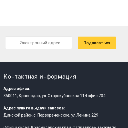
Подписаться
Контактная информация
Адрес офиса:
350011
,
Краснодар
,
ул. Старокубанская 114 офис 704
Адрес пункта выдачи заказов:
Динской район,с. Первореченское, ул.Ленина 229
Офис и склад: Краснодарский край. Отправляем заказы по