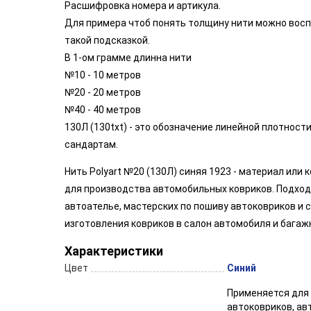
Расшифровка номера и артикула.
Для примера чтоб понять толщину нити можно вос
такой подсказкой.
В 1-ом грамме длинна нити
№10 - 10 метров
№20 - 20 метров
№40 - 40 метров
130Л (130txt) - это обозначение линейной плотност
сандартам.
Нить Polyart №20 (130Л) синяя 1923 - материал или
для производства автомобильных ковриков. Подход
автоателье, мастерских по пошиву автоковриков и 
изготовления ковриков в салон автомобиля и багаж
Характеристики
Цвет
Синий
Применяется для
автоковриков, а