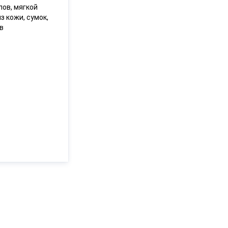
лов, мягкой
з кожи, сумок,
в