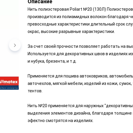
Описание
Нить полиэстеровая Poliart №20 (130Л) Полиэстерова
производится из полиамидных волокон благодаря ч
превосходные характеристики длительный срок слу
окрас, высокие разрывные характеристики.
За счет своей прочности позволяет работать на вы
Используется для декоративных швов в изделиях из
и нубука, брезента, и т.д.
Применяется для пошива автоковриков, автомобиль
авточехлов, мягкой мебели, изделий из кожи, сумок,
тентов.
Нить №20 применяется для наружных "декоративных
выделения элементов дизайна, благодаря толщине 
эфектно смотрятся на изделиях.