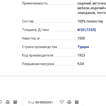
Применяемость
сидений, авточех
мебели, изделий и
чемоданов, тенто
Состав
100% полиэстер
Толщина, Д/текс
№20 (130Л)
Намотка, м
1500
Страна производства
Турция
Код производителя
1923
Разрывная нагрузка
9,04
Код:
00-00020361