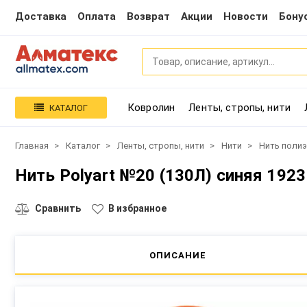
Доставка
Оплата
Возврат
Акции
Новости
Бону
Ковролин
Ленты, стропы, нити
КАТАЛОГ
Главная
Каталог
Ленты, стропы, нити
Нити
Нить поли
Нить Polyart №20 (130Л) синяя 1923
Сравнить
В избранное
ОПИСАНИЕ