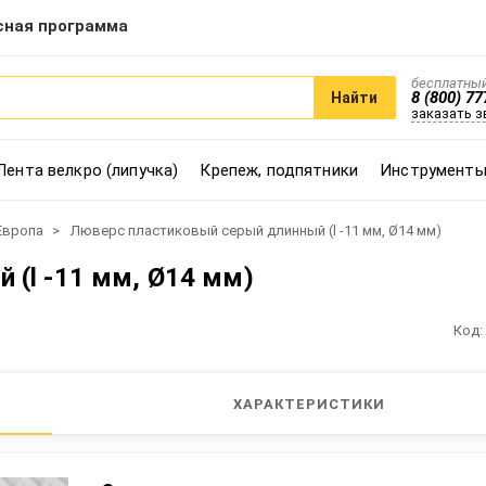
сная программа
бесплатный
8 (800) 77
Найти
заказать 
Лента велкро (липучка)
Крепеж, подпятники
Инструменты
Европа
Люверс пластиковый серый длинный (l -11 мм, Ø14 мм)
 (l -11 мм, Ø14 мм)
Код:
ХАРАКТЕРИСТИКИ