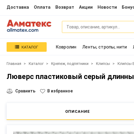
Доставка
Оплата
Возврат
Акции
Новости
Бону
Ковролин
Ленты, стропы, нити
КАТАЛОГ
Главная
Каталог
Крепеж, подпятники
Клипсы
Клипсы 
Люверс пластиковый серый длинный
Сравнить
В избранное
ОПИСАНИЕ