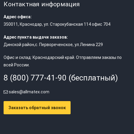
Контактная информация
Адрес офиса:
350011
,
Краснодар
,
ул. Старокубанская 114 офис 704
Адрес пункта выдачи заказов:
Динской район,с. Первореченское, ул.Ленина 229
Офис и склад: Краснодарский край. Отправляем заказы по
всей России.
8 (800) 777-41-90 (бесплатный)
sales@allmatex.com
Заказать обратный звонок