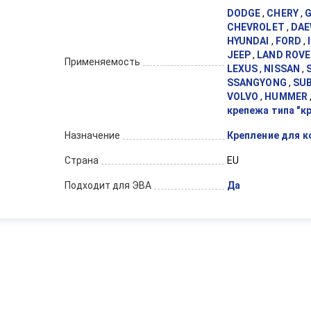
DODGE
,
CHERY
,
G
CHEVROLET
,
DA
HYUNDAI
,
FORD
,
JEEP
,
LAND ROVE
Применяемость
LEXUS
,
NISSAN
,
SSANGYONG
,
SU
VOLVO
,
HUMMER
крепежа типа "к
Назначение
Крепление для к
Страна
EU
Подходит для ЭВА
Да